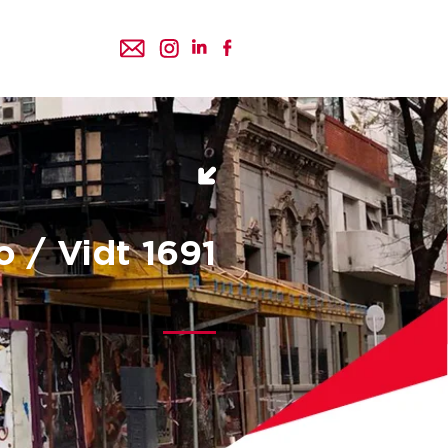
 / Vidt 1691