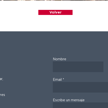
Volver
Nombre
r,
Email
res
Escribe un mensaje