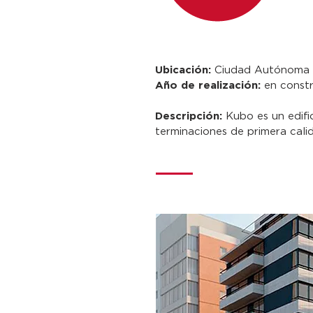
Ubicación:
Ciudad Autónoma 
Año de realización:
en constr
Descripción:
Kubo es un edifi
terminaciones de primera calid