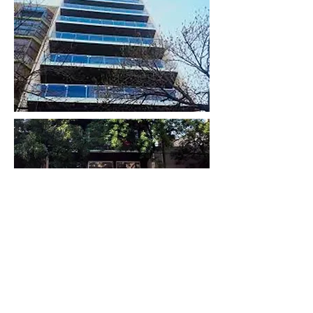
Anterior
Volver
Siguiente